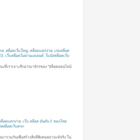
าย
,
สล็อตเว็บใหญ
,
สล็อตแตกง่าย
,
เกมสล็อต
23
,
เว็บสล็อตไม่ผ่านเอเย่นต์
,
โบนัสสล็อตเว็บ
นขณะที่เราเจาะลึกอาณาจักรของ “สล็อตออนไลน์
ล็อตแตกง่าย
,
เว็บ สล็อต อันดับ 1 ของไทย
,
ัสสล็อตเว็บตรง
รวมกันเพื่อสร้างสิ่งที่พิเศษอย่างแท้จริง ใน