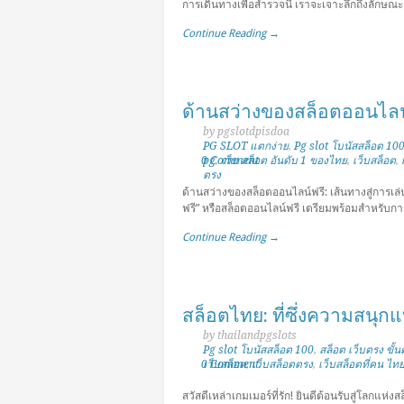
การเดินทางเพื่อสำรวจนี้ เราจะเจาะลึกถึงลักษ
Continue Reading →
ด้านสว่างของสล็อตออนไลน์ฟ
by pgslotdpisdoa
PG SLOT แตกง่าย
,
Pg slot โบนัสสล็อต 10
0 Comment
pg
,
เว็บ สล็อต อันดับ 1 ของไทย
,
เว็บสล็อต
,
ตรง
ด้านสว่างของสล็อตออนไลน์ฟรี: เส้นทางสู่การเล
ฟรี” หรือสล็อตออนไลน์ฟรี เตรียมพร้อมสำหรับกา
Continue Reading →
สล็อตไทย: ที่ซึ่งความสนุก
by thailandpgslots
Pg slot โบนัสสล็อต 100
,
สล็อต เว็บตรง ขั้น
0 Comment
เว็บสล็อต
,
เว็บสล็อตตรง
,
เว็บสล็อตที่คน ไทย
สวัสดีเหล่าเกมเมอร์ที่รัก! ยินดีต้อนรับสู่โลกแ