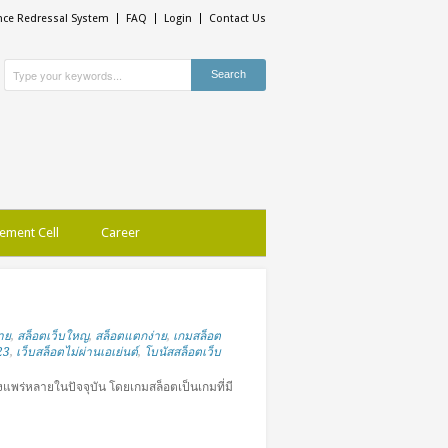
nce Redressal System
FAQ
Login
Contact Us
ement Cell
Career
าย
,
สล็อตเว็บใหญ
,
สล็อตแตกง่าย
,
เกมสล็อต
23
,
เว็บสล็อตไม่ผ่านเอเย่นต์
,
โบนัสสล็อตเว็บ
งแพร่หลายในปัจจุบัน โดยเกมสล็อตเป็นเกมที่มี