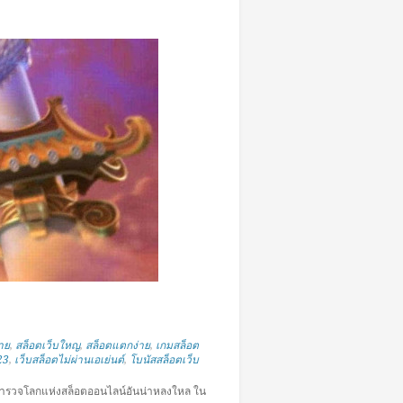
าย
,
สล็อตเว็บใหญ
,
สล็อตแตกง่าย
,
เกมสล็อต
23
,
เว็บสล็อตไม่ผ่านเอเย่นต์
,
โบนัสสล็อตเว็บ
ารสำรวจโลกแห่งสล็อตออนไลน์อันน่าหลงใหล ใน