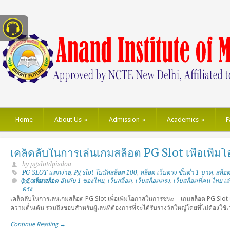
Home
About Us
»
Admission
»
Academics
»
F
เคล็ดลับในการเล่นเกมสล็อต PG Slot เพื่อเพิ
by pgslotdpisdoa
PG SLOT แตกง่าย
,
Pg slot โบนัสสล็อต 100
,
สล็อต เว็บตรง ขั้นต่ำ 1 บาท
,
สล็อ
0 Comment
pg
,
เว็บ สล็อต อันดับ 1 ของไทย
,
เว็บสล็อต
,
เว็บสล็อตตรง
,
เว็บสล็อตที่คน ไทย เล
ตรง
เคล็ดลับในการเล่นเกมสล็อต PG Slot เพื่อเพิ่มโอกาสในการชนะ – เกมสล็อต PG Slot 
ความตื่นเต้น รวมถึงชอบสำหรับผู้เล่นที่ต้องการที่จะได้รับรางวัลใหญ่โดยที่ไม่ต้องใช
Continue Reading →