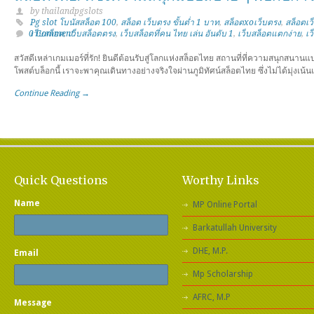
by thailandpgslots
Pg slot โบนัสสล็อต 100
,
สล็อต เว็บตรง ขั้นต่ำ 1 บาท
,
สล็อตxoเว็บตรง
,
สล็อตเ
0 Comment
เว็บสล็อต
,
เว็บสล็อตตรง
,
เว็บสล็อตที่คน ไทย เล่น อันดับ 1
,
เว็บสล็อตแตกง่าย
,
เว
สวัสดีเหล่าเกมเมอร์ที่รัก! ยินดีต้อนรับสู่โลกแห่งสล็อตไทย สถานที่ที่ความสนุกสนาน
โพสต์บล็อกนี้ เราจะพาคุณเดินทางอย่างจริงใจผ่านภูมิทัศน์สล็อตไทย ซึ่งไม่ได้มุ่งเน้น
Continue Reading →
Quick Questions
Worthy Links
Name
MP Online Portal
Barkatullah University
DHE, M.P.
Email
Mp Scholarship
AFRC, M.P
Message