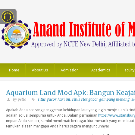
Home
About Us
Admission
Academics
Faculty
Aquarium Land Mod Apk: Bangun Keaja
by pello
situs gacor hari ini
,
situs slot gacor gampang menang
,
s
Apakah Anda seorang penggemar kehidupan laut yang ingin menjelajahi keind
adalah solusi sempurna untuk Anda! Dalam permainan
https://www.stansbur
impian Anda sendiri, sambil menikmati berbagai fitur menarik yang membuat 
temukan alasan mengapa Anda harus segera mengunduhnya!