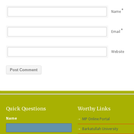
*
Name
*
Email
Website
Quick Questions
Worthy Links
Name
MP Online Portal
Barkatullah University