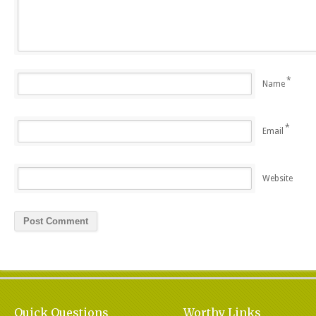
*
Name
*
Email
Website
Quick Questions
Worthy Links