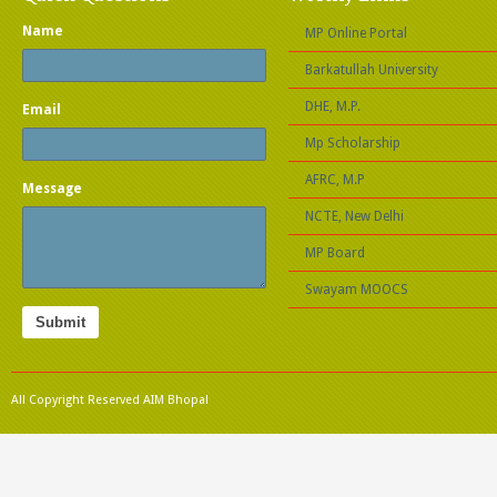
Name
MP Online Portal
Barkatullah University
DHE, M.P.
Email
Mp Scholarship
AFRC, M.P
Message
NCTE, New Delhi
MP Board
Swayam MOOCS
Submit
All Copyright Reserved AIM Bhopal