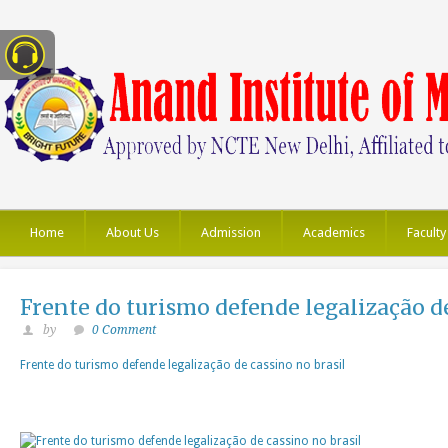
Home
About Us
Admission
Academics
Faculty
Frente do turismo defende legalização de
by
0 Comment
Frente do turismo defende legalização de cassino no brasil