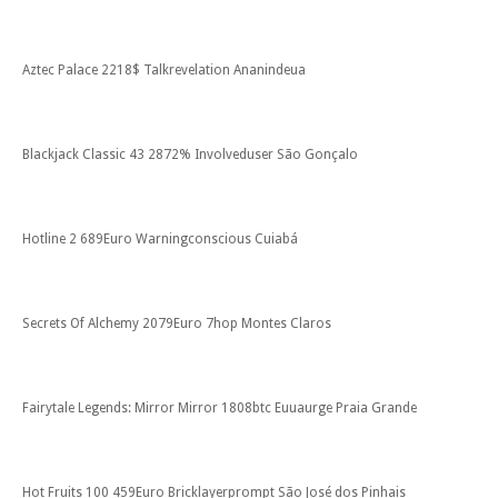
Aztec Palace 2218$ Talkrevelation Ananindeua
Blackjack Classic 43 2872% Involveduser São Gonçalo
Hotline 2 689Euro Warningconscious Cuiabá
Secrets Of Alchemy 2079Euro 7hop Montes Claros
Fairytale Legends: Mirror Mirror 1808btc Euuaurge Praia Grande
Hot Fruits 100 459Euro Bricklayerprompt São José dos Pinhais