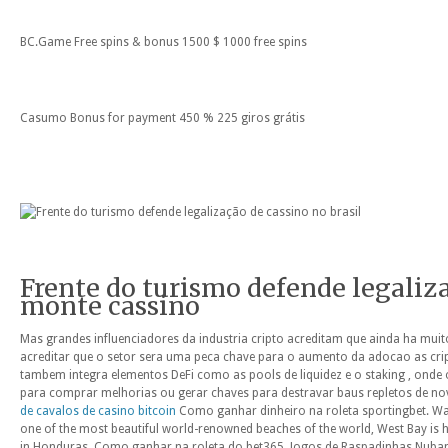
BC.Game Free spins & bonus 1500 $ 1000 free spins
Casumo Bonus for payment 450 % 225 giros grátis
Frente do turismo defende legaliza
monte cassino
Mas grandes influenciadores da industria cripto acreditam que ainda ha muito
acreditar que o setor sera uma peca chave para o aumento da adocao as c
tambem integra elementos DeFi como as pools de liquidez e o staking , onde
para comprar melhorias ou gerar chaves para destravar baus repletos de no
de cavalos de casino bitcoin
Como ganhar dinheiro na roleta sportingbet. Wa
one of the most beautiful world-renowned beaches of the world, West Bay is h
in Honduras. Como ganhar na roleta do bet365. Jogos de Raspadinhas Nubank