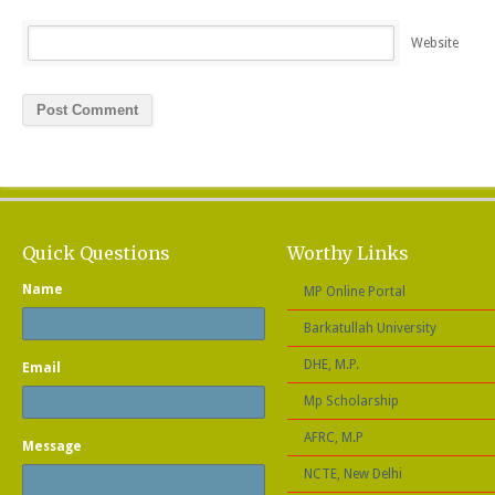
Website
Quick Questions
Worthy Links
Name
MP Online Portal
Barkatullah University
DHE, M.P.
Email
Mp Scholarship
AFRC, M.P
Message
NCTE, New Delhi