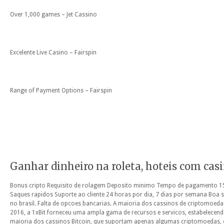
Over 1,000 games – Jet Cassino
Excelente Live Casino – Fairspin
Range of Payment Options – Fairspin
Ganhar dinheiro na roleta, hoteis com cas
Bonus cripto Requisito de rolagem Deposito minimo Tempo de pagamento 15
Saques rapidos Suporte ao cliente 24 horas por dia, 7 dias por semana Boa 
no brasil
. Falta de opcoes bancarias. A maioria dos cassinos de criptomoeda
2016, a 1xBit forneceu uma ampla gama de recursos e servicos, estabelecend
maioria dos cassinos Bitcoin, que suportam apenas algumas criptomoedas, o