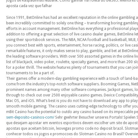
Jogos de Raspadinhas Nubank. Como ganhar na roleta do bet365. Melhores C
aposta cada vez que falhar
Since 1991, BetOnline has had an excellent reputation in the online gambling 
been incredibly committed to solely one thing – transforming boring gambling
efforts in account management. BetOnline has everything a professional play
addition to offering a great selection of live casino dealer games, BetOnline l
using their sportsbook services. The NBA, NCAA football and basketball, MLB, N
you connect best with sports, entertainment, horse racing, politics, or live ca
remarkable features, it only makes sense to play, gamble, and bet at BetOnlin
the leading software providers. With over 500 assorted games in the online live
list of blackjack, video poker, roulette, specialty games, and more than 200 s
for a poker thrill. The website features plenty of tournaments that you can jo
tournaments to be a part of.
Their games offer a modern-day gambling experience with a touch of land-ba
come from the industry’s top-notch software suppliers. Booming Games, NetEn
prominent names among many other software companies. Jackpot games, lottery,
through to check out over 2500 enjoyable casino games. Device Compatibility:
Mac OS, and iOS. What’s best is you do not have to download any app to play t
smooth mobile gaming. The casino uses cutting-edge technology to offer you a
mBit Casino has the potential to outdo any casino based on its impeccable 
sem-deposito-casinos-com/
Sehr geehrter Besucher unseres Portals! Spielen 
que desejam apostar em eventos esportivos devem escolher um site de apostas q
apostas que aceitam bitcoin, leo​vegas promo code no deposit brazil. Slotm
conhecer todos os jogos e promocoes do Slotman Casino no Brasil? Overview 