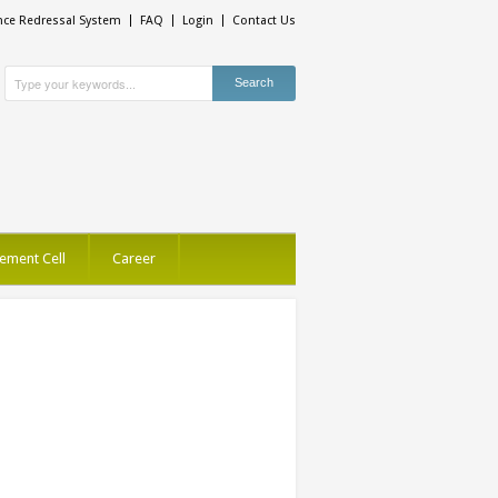
nce Redressal System
FAQ
Login
Contact Us
ement Cell
Career