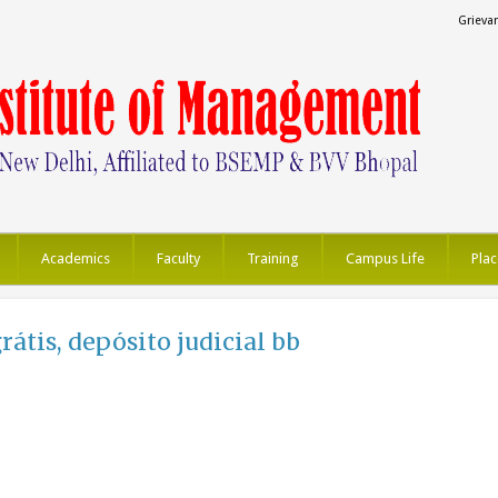
Grieva
Academics
Faculty
Training
Campus Life
Plac
átis, depósito judicial bb