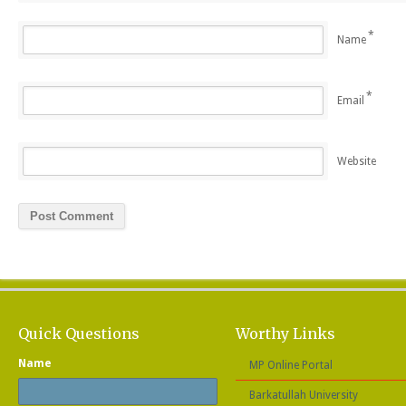
*
Name
*
Email
Website
Quick Questions
Worthy Links
Name
MP Online Portal
Barkatullah University