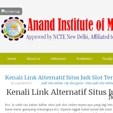
Home
About Us
Admission
Academics
Faculty
Kenali Link Alternatif Situs Judi Slot
by xapadev812
judi slot online
,
rtp slot gacor
,
situs judi slot on
Kenali Link Alternatif Situs
Bro, lu udah tau belum daftar situs judi slot online terpercaya yang lagi hi
bener-bener gampang menangnya bro. Dijamin nggak bakal nyesel deh main di 