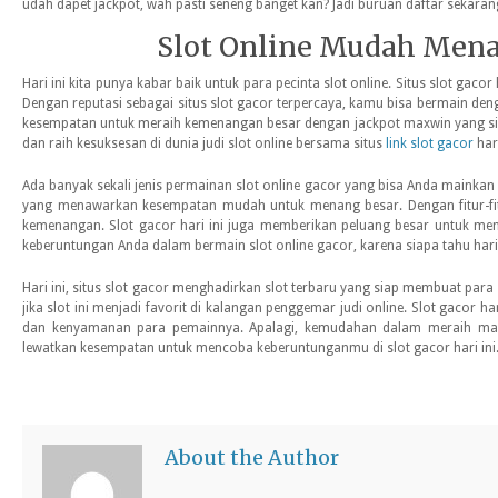
udah dapet jackpot, wah pasti seneng banget kan? Jadi buruan daftar sekaran
Slot Online Mudah Mena
Hari ini kita punya kabar baik untuk para pecinta slot online. Situs slot gac
Dengan reputasi sebagai situs slot gacor terpercaya, kamu bisa bermain de
kesempatan untuk meraih kemenangan besar dengan jackpot maxwin yang sia
dan raih kesuksesan di dunia judi slot online bersama situs
link slot gacor
hari
Ada banyak sekali jenis permainan slot online gacor yang bisa Anda mainkan d
yang menawarkan kesempatan mudah untuk menang besar. Dengan fitur-fit
kemenangan. Slot gacor hari ini juga memberikan peluang besar untuk me
keberuntungan Anda dalam bermain slot online gacor, karena siapa tahu hari
Hari ini, situs slot gacor menghadirkan slot terbaru yang siap membuat para
jika slot ini menjadi favorit di kalangan penggemar judi online. Slot gacor 
dan kenyamanan para pemainnya. Apalagi, kemudahan dalam meraih max
lewatkan kesempatan untuk mencoba keberuntunganmu di slot gacor hari ini
About the Author