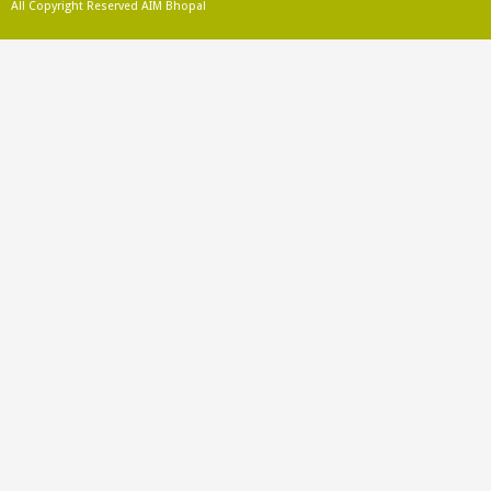
All Copyright Reserved AIM Bhopal