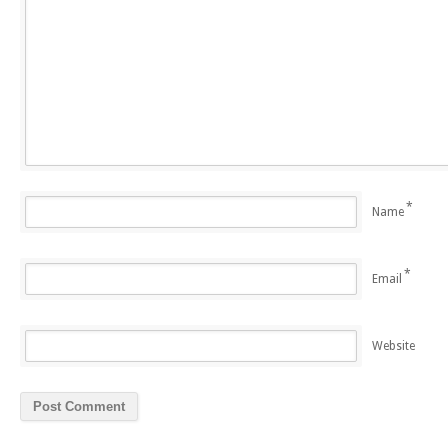
*
Name
*
Email
Website