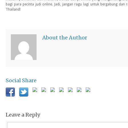
bagi para pecinta judi online. Jadi, jangan ragu lagi untuk bergabung da
Thailand!
About the Author
Social Share
Leave a Reply