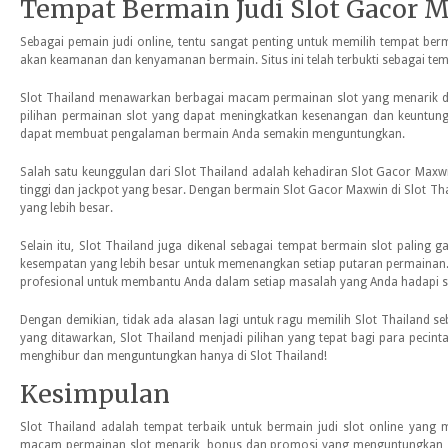
Tempat Bermain Judi Slot Gacor 
Sebagai pemain judi online, tentu sangat penting untuk memilih tempat ber
akan keamanan dan kenyamanan bermain. Situs ini telah terbukti sebagai tempa
Slot Thailand menawarkan berbagai macam permainan slot yang menarik d
pilihan permainan slot yang dapat meningkatkan kesenangan dan keuntung
dapat membuat pengalaman bermain Anda semakin menguntungkan.
Salah satu keunggulan dari Slot Thailand adalah kehadiran Slot Gacor Maxw
tinggi dan jackpot yang besar. Dengan bermain Slot Gacor Maxwin di Slot 
yang lebih besar.
Selain itu, Slot Thailand juga dikenal sebagai tempat bermain slot palin
kesempatan yang lebih besar untuk memenangkan setiap putaran permainan. 
profesional untuk membantu Anda dalam setiap masalah yang Anda hadapi 
Dengan demikian, tidak ada alasan lagi untuk ragu memilih Slot Thailand s
yang ditawarkan, Slot Thailand menjadi pilihan yang tepat bagi para pecint
menghibur dan menguntungkan hanya di Slot Thailand!
Kesimpulan
Slot Thailand adalah tempat terbaik untuk bermain judi slot online y
macam permainan slot menarik, bonus dan promosi yang menguntungkan, ser