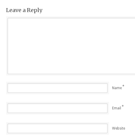
Leave a Reply
*
Name
*
Email
Website