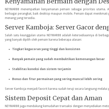
Kenyamanan Bermain dengan Des
NEYMAR88 menempatkan kenyamanan pemain sebagai prioritas utama. Ant
berbagai perangkat, baik desktop maupun mobile. Pemain dapat menikmati 
menang yang tersedia.
Server Kamboja: Server Gacor den
Salah satu keunggulan utama NEYMAR88 adalah ketersediaannya di berbaga
yang banyak dipilih oleh pemain karena beberapa alasan:
Tingkat kegacoran yang tinggi dan konsisten
Banyak pemain yang sudah membuktikan kemenangan besar
Stabilitas koneksi dan sistem terjamin
Bonus dan fitur permainan yang sering muncul lebih sering
Server Kamboja menjadi favorit karena sudah teruji secara langsung melalui
Sistem Deposit Cepat dan Aman
NEYMAR88 juga mendukung kemudahan transaksi dengan menyediakan metode