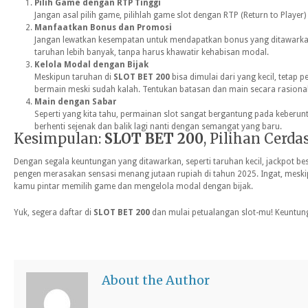
Pilih Game dengan RTP Tinggi
Jangan asal pilih game, pilihlah game slot dengan RTP (Return to Player
Manfaatkan Bonus dan Promosi
Jangan lewatkan kesempatan untuk mendapatkan bonus yang ditawark
taruhan lebih banyak, tanpa harus khawatir kehabisan modal.
Kelola Modal dengan Bijak
Meskipun taruhan di
SLOT BET 200
bisa dimulai dari yang kecil, tetap
bermain meski sudah kalah. Tentukan batasan dan main secara rasional
Main dengan Sabar
Seperti yang kita tahu, permainan slot sangat bergantung pada keberun
berhenti sejenak dan balik lagi nanti dengan semangat yang baru.
Kesimpulan:
SLOT BET 200
, Pilihan Cerd
Dengan segala keuntungan yang ditawarkan, seperti taruhan kecil, jackpot 
pengen merasakan sensasi menang jutaan rupiah di tahun 2025. Ingat, meski
kamu pintar memilih game dan mengelola modal dengan bijak.
Yuk, segera daftar di
SLOT BET 200
dan mulai petualangan slot-mu! Keuntun
About the Author