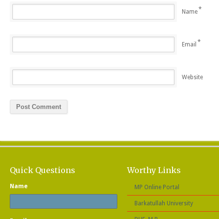
*
Name
*
Email
Website
Quick Questions
Worthy Links
Name
MP Online Portal
Barkatullah University