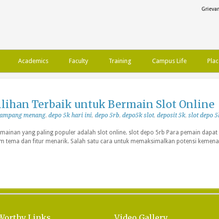
Grieva
Academics
Faculty
Training
Campus Life
Plac
ilihan Terbaik untuk Bermain Slot Online
gampang menang
,
depo 5k hari ini
,
depo 5rb
,
depo5k slot
,
deposit 5k
,
slot depo 5
rmainan yang paling populer adalah slot online. slot depo 5rb Para pemain dapat
tema dan fitur menarik. Salah satu cara untuk memaksimalkan potensi kemen
Worthy Links
Video Gallery