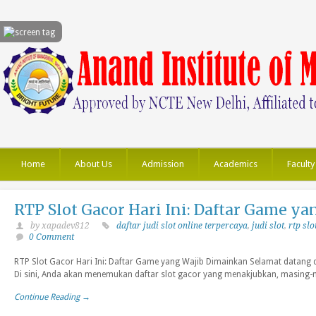
Home
About Us
Admission
Academics
Faculty
RTP Slot Gacor Hari Ini: Daftar Game y
by xapadev812
daftar judi slot online terpercaya
,
judi slot
,
rtp slo
0 Comment
RTP Slot Gacor Hari Ini: Daftar Game yang Wajib Dimainkan Selamat datang d
Di sini, Anda akan menemukan daftar slot gacor yang menakjubkan, masin
Continue Reading →