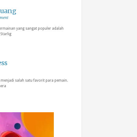
Luang
ment
permainan yang sangat populer adalah
Starlig
ess
s menjadi salah satu favorit para pemain.
mera