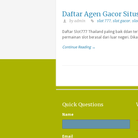
Daftar Agen Gacor Situ
by admin
slot 777
,
slot gacor
,
slo
Daftar Slot777 Thailand paling baik ddan t
permainan slot berasal dari luar negeri. Dik
Continue Reading →
Quick Questions
Name
Email