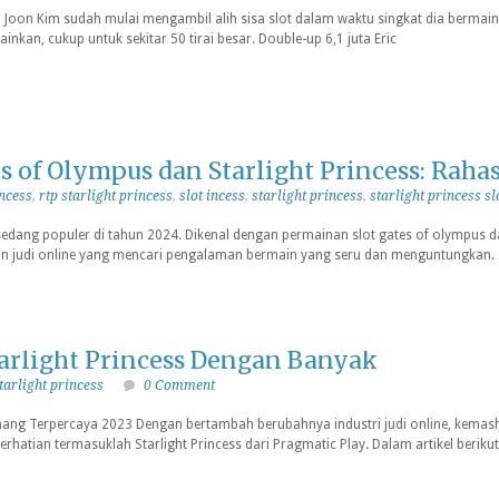
oon Kim sudah mulai mengambil alih sisa slot dalam waktu singkat dia bermain. K
ainkan, cukup untuk sekitar 50 tirai besar. Double-up 6,1 juta Eric
 of Olympus dan Starlight Princess: Raha
ncess
,
rtp starlight princess
,
slot incess
,
starlight princess
,
starlight princess sl
sedang populer di tahun 2024. Dikenal dengan permainan slot gates of olympus da
emain judi online yang mencari pengalaman bermain yang seru dan menguntungkan.
tarlight Princess Dengan Banyak
tarlight princess
0 Comment
nang Terpercaya 2023 Dengan bertambah berubahnya industri judi online, kema
rhatian termasuklah Starlight Princess dari Pragmatic Play. Dalam artikel berikut