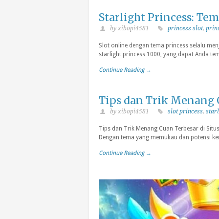
Starlight Princess: T
by xibopi4581
princess slot
,
prin
Slot online dengan tema princess selalu m
starlight princess 1000, yang dapat Anda tem
Continue Reading →
Tips dan Trik Menang C
by xibopi4581
slot princess
,
star
Tips dan Trik Menang Cuan Terbesar di Situs 
Dengan tema yang memukau dan potensi kem
Continue Reading →