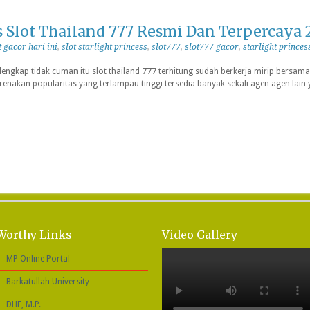
s Slot Thailand 777 Resmi Dan Terpercaya 
t gacor hari ini
,
slot starlight princess
,
slot777
,
slot777 gacor
,
starlight princes
erlengkap tidak cuman itu slot thailand 777 terhitung sudah berkerja mirip bers
arenakan popularitas yang terlampau tinggi tersedia banyak sekali agen agen lain
Worthy Links
Video Gallery
MP Online Portal
Barkatullah University
DHE, M.P.