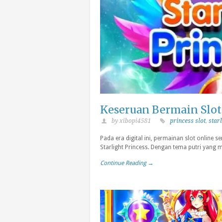
Keseruan Bermain Slot 
by xibopi4581
princess slot
,
star
Pada era digital ini, permainan slot online
Starlight Princess. Dengan tema putri yang
Continue Reading →