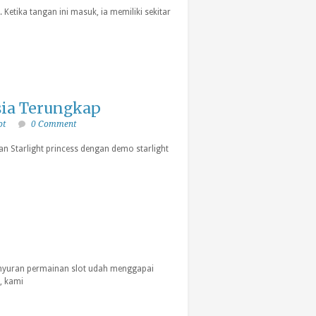
etika tangan ini masuk, ia memiliki sekitar
sia Terungkap
ot
0 Comment
n Starlight princess dengan demo starlight
shyuran permainan slot udah menggapai
, kami