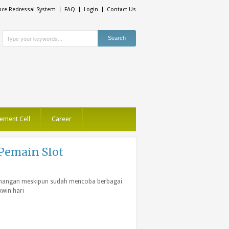
nce Redressal System
FAQ
Login
Contact Us
ement Cell
Career
Pemain Slot
menangan meskipun sudah mencoba berbagai
xwin hari