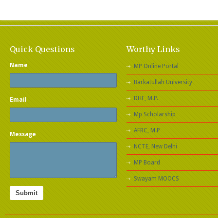
Quick Questions
Worthy Links
Name
MP Online Portal
Barkatullah University
DHE, M.P.
Email
Mp Scholarship
AFRC, M.P
Message
NCTE, New Delhi
MP Board
Swayam MOOCS
Submit