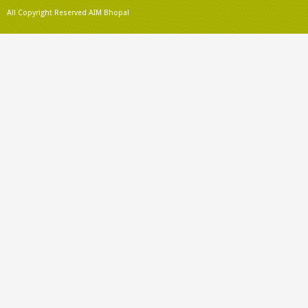
All Copyright Reserved AIM Bhopal