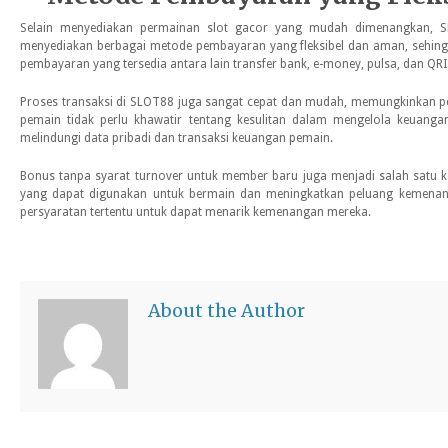
Selain menyediakan permainan slot gacor yang mudah dimenangkan, SL
menyediakan berbagai metode pembayaran yang fleksibel dan aman, sehin
pembayaran yang tersedia antara lain transfer bank, e-money, pulsa, dan Q
Proses transaksi di SLOT88 juga sangat cepat dan mudah, memungkinkan p
pemain tidak perlu khawatir tentang kesulitan dalam mengelola keuanga
melindungi data pribadi dan transaksi keuangan pemain.
Bonus tanpa syarat turnover untuk member baru juga menjadi salah satu
yang dapat digunakan untuk bermain dan meningkatkan peluang kemenanga
persyaratan tertentu untuk dapat menarik kemenangan mereka.
About the Author