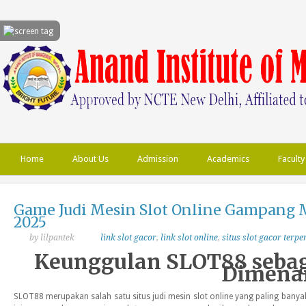
Home
About Us
Admission
Academics
Faculty
Game Judi Mesin Slot Online Gampang 
2025
by lilpantek
link slot gacor
,
link slot online
,
situs slot gacor terp
Keunggulan SLOT88 sebag
Dimenan
SLOT88 merupakan salah satu situs judi mesin slot online yang paling banya