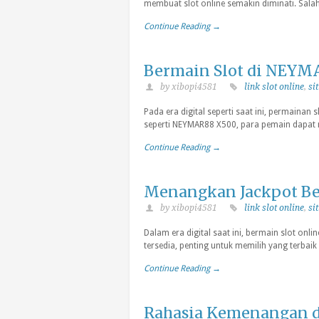
membuat slot online semakin diminati. Sala
Continue Reading →
Bermain Slot di NEY
by xibopi4581
link slot online
,
si
Pada era digital seperti saat ini, permainan
seperti NEYMAR88 X500, para pemain dapat
Continue Reading →
Menangkan Jackpot Bes
by xibopi4581
link slot online
,
si
Dalam era digital saat ini, bermain slot onl
tersedia, penting untuk memilih yang terba
Continue Reading →
Rahasia Kemenangan di