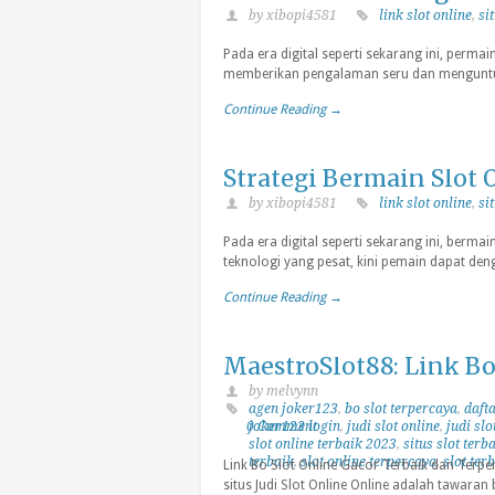
by xibopi4581
link slot online
,
si
Pada era digital seperti sekarang ini, perma
memberikan pengalaman seru dan menguntun
Continue Reading →
Strategi Bermain Slot
by xibopi4581
link slot online
,
si
Pada era digital seperti sekarang ini, berm
teknologi yang pesat, kini pemain dapat de
Continue Reading →
MaestroSlot88: Link Bo
by melvynn
agen joker123
,
bo slot terpercaya
,
daft
0 Comment
joker123 login
,
judi slot online
,
judi slo
slot online terbaik 2023
,
situs slot terb
terbaik
,
slot online terpercaya
,
slot ter
Link Bo Slot Online Gacor Terbaik dan Terp
situs Judi Slot Online Online adalah tawa