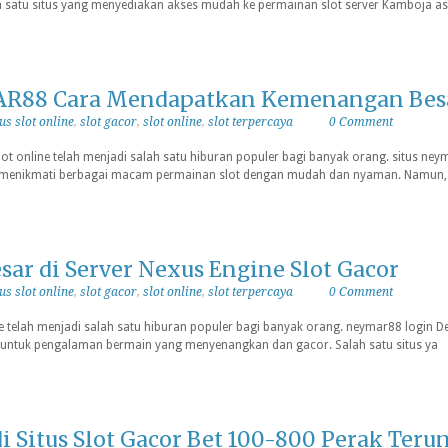
h satu situs yang menyediakan akses mudah ke permainan slot server Kamboja as
MAR88 Cara Mendapatkan Kemenangan Bes
tus slot online
,
slot gacor
,
slot online
,
slot terpercaya
0 Comment
 slot online telah menjadi salah satu hiburan populer bagi banyak orang. situs ne
 menikmati berbagai macam permainan slot dengan mudah dan nyaman. Namun, 
ar di Server Nexus Engine Slot Gacor
tus slot online
,
slot gacor
,
slot online
,
slot terpercaya
0 Comment
ine telah menjadi salah satu hiburan populer bagi banyak orang. neymar88 login D
ik untuk pengalaman bermain yang menyenangkan dan gacor. Salah satu situs ya
 Situs Slot Gacor Bet 100-800 Perak Teru