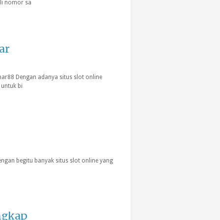
li nomor sa
ar
ymar88 Dengan adanya situs slot online
untuk bi
engan begitu banyak situs slot online yang
ngkap