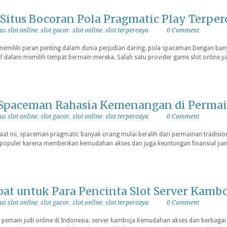
Situs Bocoran Pola Pragmatic Play Terper
tus slot online
,
slot gacor
,
slot online
,
slot terpercaya
0 Comment
memiliki peran penting dalam dunia perjudian daring. pola spaceman Dengan banya
ktif dalam memilih tempat bermain mereka. Salah satu provider game slot online y
 Spaceman Rahasia Kemenangan di Permai
tus slot online
,
slot gacor
,
slot online
,
slot terpercaya
0 Comment
saat ini, spaceman pragmatic banyak orang mulai beralih dari permainan tradisio
n populer karena memberikan kemudahan akses dan juga keuntungan finansial ya
 untuk Para Pencinta Slot Server Kamboj
tus slot online
,
slot gacor
,
slot online
,
slot terpercaya
0 Comment
yak pemain judi online di Indonesia. server kamboja Kemudahan akses dan berba