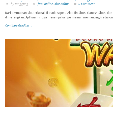
by tanggung
judi online
,
slot online
0 Comment
Dari permainan slot terkenal di dunia seperti Aladdin Slots, Ganesh Slots, 
dimenangkan. Aplikasi ini juga menampilkan permainan memancing tradisiona
Continue Reading →