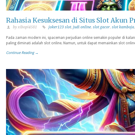
Rahasia Kesuksesan di Situs Slot Akun P
by xibopi4581
joker123 slot
,
judi online
,
slot gacor
,
slot kamboja
Pada zaman modern ini, spaceman perjudian online semakin populer di kalanga
paling diminati adalah slot online. Namun, untuk dapat memainkan slot onl
Continue Reading →