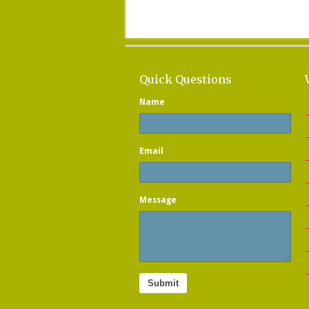
Quick Questions
Name
Email
Message
Submit