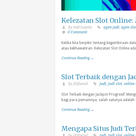
Kelezatan Slot Onlin
by indriseptia
agen judi
,
agen slo
0 Comment
Ketika kita berpikir tentang kegembiraan da
atau kekhawatiran. Kelezatan Slot Online ada
Continue Reading →
Slot Terbaik dengan Ja
by jktfaezal
judi
,
judi slot
,
online 
Slot Terbaik dengan Jackpot Progresif: Men
bagi para pemainnya, salah satunya adalah s
Continue Reading →
Mengapa Situs Judi Te
by jktfaezal
judi
,
judi slot
,
online 