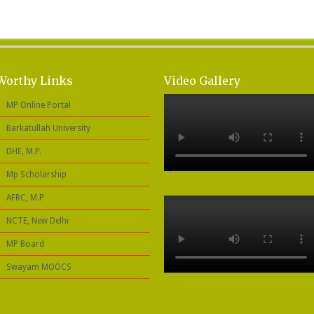
Worthy Links
Video Gallery
MP Online Portal
Barkatullah University
DHE, M.P.
Mp Scholarship
AFRC, M.P
NCTE, New Delhi
MP Board
Swayam MOOCS