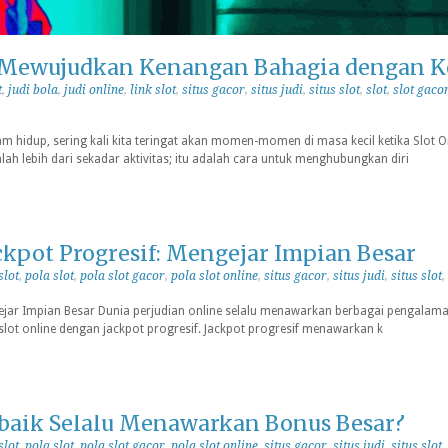
e: Mewujudkan Kenangan Bahagia dengan 
t
,
judi bola
,
judi online
,
link slot
,
situs gacor
,
situs judi
,
situs slot
,
slot
,
slot gaco
lam hidup, sering kali kita teringat akan momen-momen di masa kecil ketika Slot 
lah lebih dari sekadar aktivitas; itu adalah cara untuk menghubungkan diri
ckpot Progresif: Mengejar Impian Besar
slot
,
pola slot
,
pola slot gacor
,
pola slot online
,
situs gacor
,
situs judi
,
situs slot
,
gejar Impian Besar Dunia perjudian online selalu menawarkan berbagai pengalaman
lot online dengan jackpot progresif. Jackpot progresif menawarkan k
rbaik Selalu Menawarkan Bonus Besar?
slot
,
pola slot
,
pola slot gacor
,
pola slot online
,
situs gacor
,
situs judi
,
situs slot
,