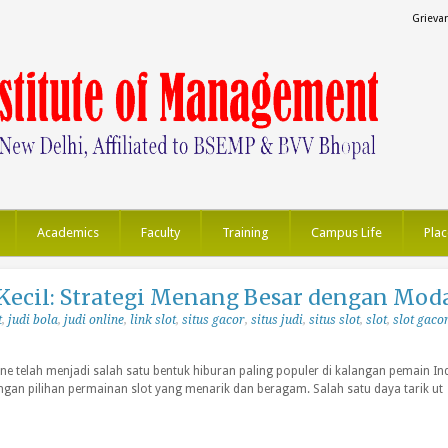
Grieva
Academics
Faculty
Training
Campus Life
Plac
t Kecil: Strategi Menang Besar dengan Mo
t
,
judi bola
,
judi online
,
link slot
,
situs gacor
,
situs judi
,
situs slot
,
slot
,
slot gaco
line telah menjadi salah satu bentuk hiburan paling populer di kalangan pemain I
ngan pilihan permainan slot yang menarik dan beragam. Salah satu daya tarik ut