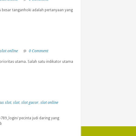
s besar tanganhoki adalah pertanyaan yang
slot online
0 Comment
rioritas utama. Salah satu indikator utama
tus slot
,
slot
,
slot gacor
,
slot online
p789_login/ pecinta judi daring yang
b