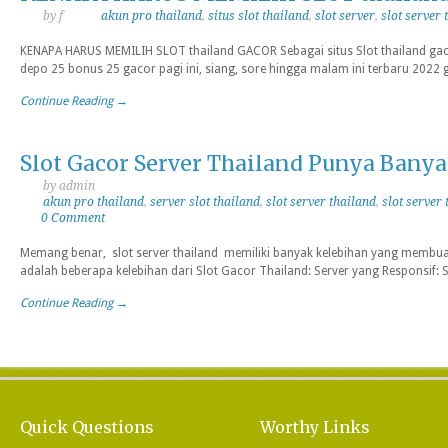
by f
akun pro thailand
,
situs slot thailand
,
slot server
,
slot server 
KENAPA HARUS MEMILIH SLOT thailand GACOR Sebagai situs Slot thailand gacor 
depo 25 bonus 25 gacor pagi ini, siang, sore hingga malam ini terbaru 2022
Continue Reading →
Slot Gacor Server Thailand Punya Bany
by admin
akun pro thailand
,
server slot thailand
,
slot server thailand
,
slot server 
0 Comment
Memang benar, slot server thailand memiliki banyak kelebihan yang membuatnya
adalah beberapa kelebihan dari Slot Gacor Thailand: Server yang Responsif:
Continue Reading →
Quick Questions
Worthy Links