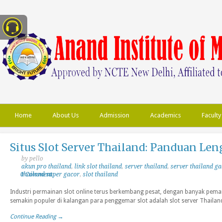
Home
About Us
Admission
Academics
Faculty
Situs Slot Server Thailand: Panduan Le
by pello
akun pro thailand
,
link slot thailand
,
server thailand
,
server thailand g
0 Comment
thailand super gacor
,
slot thailand
Industri permainan slot online terus berkembang pesat, dengan banyak pemai
semakin populer di kalangan para penggemar slot adalah slot server Thaila
Continue Reading →