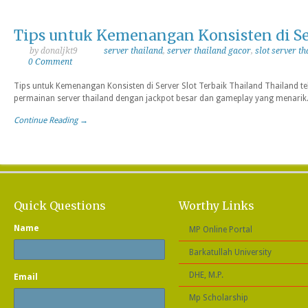
Tips untuk Kemenangan Konsisten di Se
by donaljkt9
server thailand
,
server thailand gacor
,
slot server th
0 Comment
Tips untuk Kemenangan Konsisten di Server Slot Terbaik Thailand Thailand t
permainan server thailand dengan jackpot besar dan gameplay yang menarik. 
Continue Reading →
Quick Questions
Worthy Links
Name
MP Online Portal
Barkatullah University
DHE, M.P.
Email
Mp Scholarship