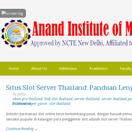
Home
About Us
Admission
Academics
Faculty
Situs Slot Server Thailand: Panduan Le
by pello
akun pro thailand
,
link slot thailand
,
server thailand
,
server thailand g
0 Comment
thailand super gacor
,
slot thailand
Industri permainan slot online terus berkembang pesat, dengan banyak pemai
semakin populer di kalangan para penggemar slot adalah slot server Thaila
Continue Reading →