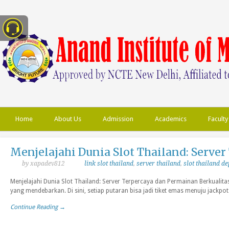
Home
About Us
Admission
Academics
Faculty
Menjelajahi Dunia Slot Thailand: Serve
by xapadev812
link slot thailand
,
server thailand
,
slot thailand de
Menjelajahi Dunia Slot Thailand: Server Terpercaya dan Permainan Berkualita
yang mendebarkan. Di sini, setiap putaran bisa jadi tiket emas menuju jackpo
Continue Reading →