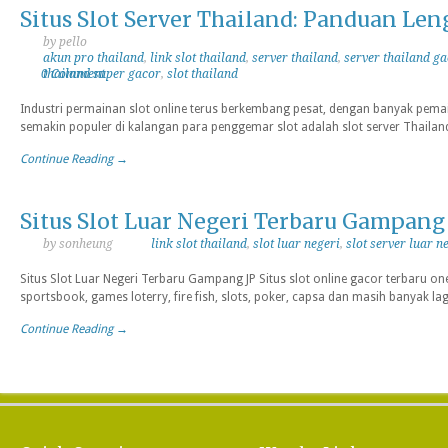
Situs Slot Server Thailand: Panduan Le
by pello
akun pro thailand
,
link slot thailand
,
server thailand
,
server thailand g
0 Comment
thailand super gacor
,
slot thailand
Industri permainan slot online terus berkembang pesat, dengan banyak pemai
semakin populer di kalangan para penggemar slot adalah slot server Thaila
Continue Reading →
Situs Slot Luar Negeri Terbaru Gampang
by sonheung
link slot thailand
,
slot luar negeri
,
slot server luar n
Situs Slot Luar Negeri Terbaru Gampang JP Situs slot online gacor terbaru one
sportsbook, games loterry, fire fish, slots, poker, capsa dan masih banyak lagi
Continue Reading →