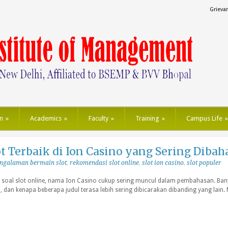
Grieva
n
»
Academics
»
Faculty
»
Training
»
Campus Life
»
 Terbaik di Ion Casino yang Sering Diba
ngalaman bermain slot
,
rekomendasi slot online
,
slot ion casino
,
slot populer
tai soal slot online, nama Ion Casino cukup sering muncul dalam pembahasan. B
, dan kenapa beberapa judul terasa lebih sering dibicarakan dibanding yang lain.