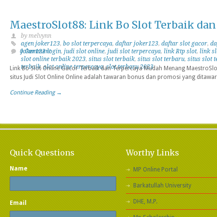
slot online terpercaya
,
slot terbaik 202
,
slot terbaru 2023
,
slot terperca
MaestroSlot88: Link Bo Slot Terbaik da
by melvynn
agen joker123
,
bo slot terpercaya
,
daftar joker123
,
daftar slot gacor
,
da
0 Comment
joker123 login
,
judi slot online
,
judi slot terpercaya
,
link Rtp slot
,
link s
slot online terbaik 2023
,
situs slot terbaik
,
situs slot terbaru
,
situs slot 
terbaik
,
slot online terpercaya
,
slot terbaru 2023
Link Bo Slot Online Gacor Terbaik dan Terpercaya Mudah Menang MaestroSlot8
situs Judi Slot Online Online adalah tawaran bonus dan promosi yang dita
Continue Reading →
Quick Questions
Worthy Links
Name
MP Online Portal
Barkatullah University
DHE, M.P.
Email