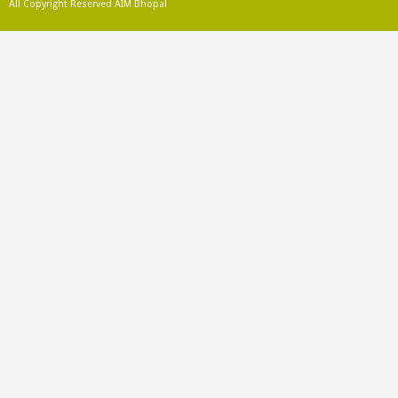
All Copyright Reserved AIM Bhopal