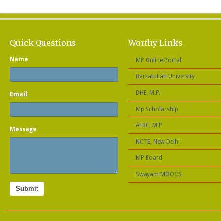
Quick Questions
Worthy Links
Name
MP Online Portal
Barkatullah University
DHE, M.P.
Email
Mp Scholarship
AFRC, M.P
Message
NCTE, New Delhi
MP Board
Swayam MOOCS
Submit