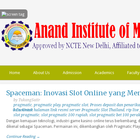
Home
About Us
Admission
Academics
Faculty
Spaceman: Inovasi Slot Online yang Me
by TukangSatir
pragmatic
,
pragmatic play
,
pragmatic slot
,
Proses deposit dan penarika
0 Comment
lain. Untuk halaman link resmi server Pragmatic Slot Thailand
,
rtp liv
slot pragmatic
,
slot pragmatic 100 rupiah
,
slot pragmatic bet 100 pera
Dengan kemajuan teknologi, industri game kasino online terus berkembang, 
dikenal sebagai Spaceman. Permainan ini, dikembangkan oleh Pragmatic Pla
Continue Reading →