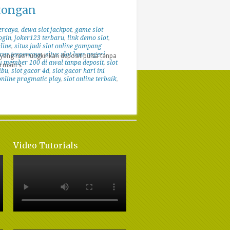
otongan
percaya
,
dewa slot jackpot
,
game slot
ogin
,
joker123 terbaru
,
link demo slot
,
nline
,
situs judi slot online gampang
acor terpercaya
,
situs slot luar negeri
,
23 yang memungkinkan deposit pulsa tanpa
w member 100 di awal tanpa deposit
,
slot
ermain s
ibu
,
slot gacor 4d
,
slot gacor hari ini
online pragmatic play
,
slot online terbaik
,
Video Tutorials