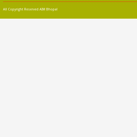
All Copyright Reserved AIM Bhopal