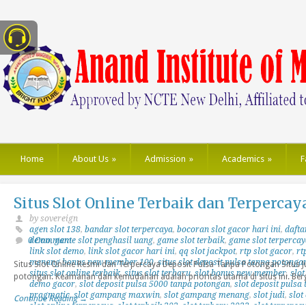
Home
About Us
»
Admission
»
Academics
»
F
Situs Slot Online Terbaik dan Terperca
by sovereign
agen slot 138
,
bandar slot terpercaya
,
bocoran slot gacor hari ini
,
dafta
0 Comment
demo
,
game slot penghasil uang
,
game slot terbaik
,
game slot terperca
link slot demo
,
link slot gacor hari ini
,
qq slot jackpot
,
rtp slot gacor
,
rt
menang bonus new member 100
,
situs slot deposit pulsa tanpa potonga
Situs Slot Online Resmi dan Terpercaya Deposit Pulsa Tanpa Potongan Situs 
situs slot online terbaik
,
situs slot terbaru
,
slot bonus new member
,
slo
potongan. Keamanan dan kemudahan adalah prioritas utama di situs ini. Be
demo gacor
,
slot deposit pulsa 5000 tanpa potongan
,
slot deposit pulsa
pragmatic
,
slot gampang maxwin
,
slot gampang menang
,
slot judi
,
slot
Continue Reading →